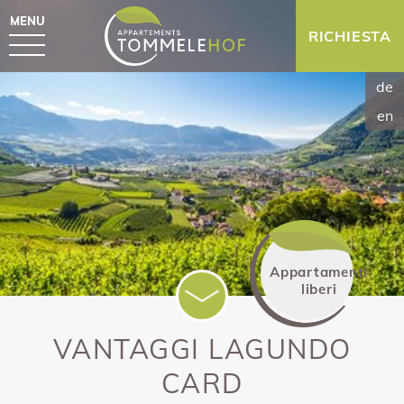
MENU
RICHIESTA
de
en
Appartamenti
liberi
VANTAGGI LAGUNDO
CARD