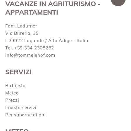
VACANZE IN AGRITURISMO -
APPARTAMENTI
Fam. Ladurner
Via Birreria, 35
I-39022 Lagundo / Alto Adige - Italia
Tel. +39 334 2308282
info@tommelehof.com
SERVIZI
Richiesta
Meteo
Prezzi
I nostri servizi
Per saperne di più