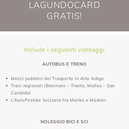
LAGUNDOCARD
GRATIS!
Include i seguenti vantaggi
AUTOBUS E TRENO
Mezzi pubblici del Trasporto in Alto Adige
Treni regionali (Brennero – Trento, Malles – San
CandidoI
L’AutoPostale Svizzera tra Malles e Müstair
NOLEGGIO BICI E SCI