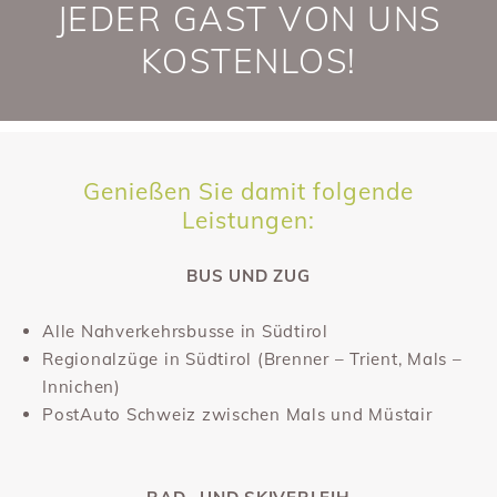
JEDER GAST VON UNS
KOSTENLOS!
Genießen Sie damit folgende
Leistungen:
BUS UND ZUG
Alle Nahverkehrsbusse in Südtirol
Regionalzüge in Südtirol (Brenner – Trient, Mals –
Innichen)
PostAuto Schweiz zwischen Mals und Müstair