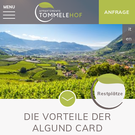
MENU
ANFRAGE
it
en
Restplätze
DIE VORTEILE DER
ALGUND CARD