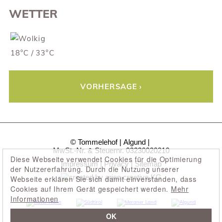
WETTER
18°C / 33°C
VORHERSAGE
© Tommelehof
Algund
MwSt.-Nr. & Steuernr. 03230020210
Diese Webseite verwendet Cookies für die Optimierung
Impressum
Privacy
Sitemap
der Nutzererfahrung. Durch die Nutzung unserer
Webseite erklären Sie sich damit einverstanden, dass
Cookies auf Ihrem Gerät gespeichert werden.
Mehr
Informationen
OK