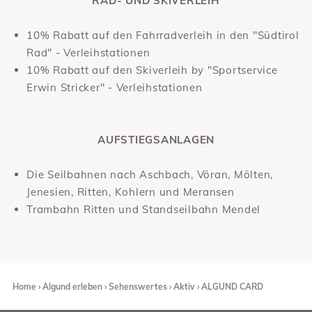
RAD- UND SKIVERLEIH
10% Rabatt auf den Fahrradverleih in den "Südtirol
Rad" - Verleihstationen
10% Rabatt auf den Skiverleih by "Sportservice
Erwin Stricker" - Verleihstationen
AUFSTIEGSANLAGEN
Die Seilbahnen nach Aschbach, Vöran, Mölten,
Jenesien, Ritten, Kohlern und Meransen
Trambahn Ritten und Standseilbahn Mendel
Home
Algund erleben
Sehenswertes
Aktiv
ALGUND CARD